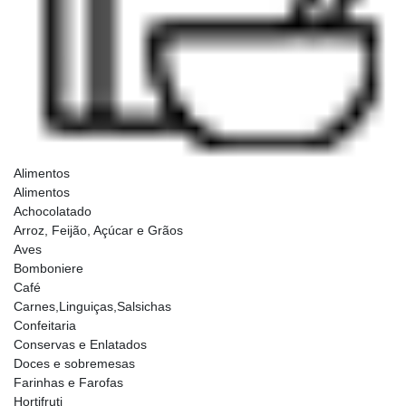
Alimentos
Alimentos
Achocolatado
Arroz, Feijão, Açúcar e Grãos
Aves
Bomboniere
Café
Carnes,Linguiças,Salsichas
Confeitaria
Conservas e Enlatados
Doces e sobremesas
Farinhas e Farofas
Hortifruti