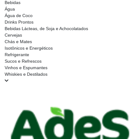
Bebidas
Água
Água de Coco
Drinks Prontos
Bebidas Lácteas, de Soja e Achocolatados
Cervejas
Chás e Mates
Isotônicos e Energéticos
Refrigerante
Sucos e Refrescos
Vinhos e Espumantes
Whiskies e Destilados