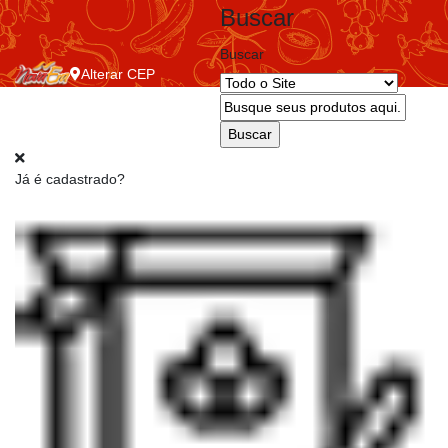
Buscar
Buscar
Alterar
CEP
Já é cadastrado?