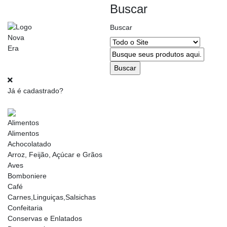
Buscar
Buscar
Alterar
CEP
Já é cadastrado?
Alimentos
Alimentos
Achocolatado
Arroz, Feijão, Açúcar e Grãos
Aves
Bomboniere
Café
Carnes,Linguiças,Salsichas
Confeitaria
Conservas e Enlatados