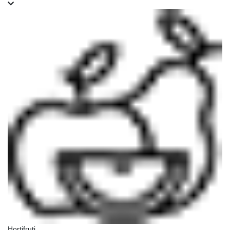
Hortifruti