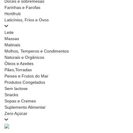
Doces e sobremesas
Farinhas e Farofas
Hortifruti
Laticínios, Frios e Ovos
Leite
Massas
Matinais
Molhos, Temperos e Condimentos
Naturais e Orgânicos
Óleos e Azeites
Pães,Torradas
Peixes e Frutos do Mar
Produtos Congelados
Sem lactose
Snacks
Sopas e Cremes
Suplemento Alimentar
Zero Açúcar