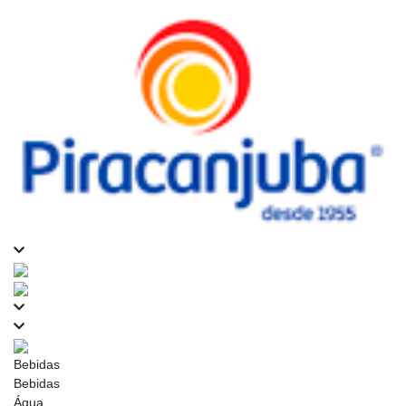
Bebidas
Bebidas
Água