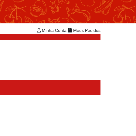
Repetir Pedido
Minha Conta
Bem-vindo!
Já é cadastrado?
Minha Conta
Meus Pedidos