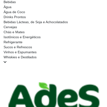
Bebidas
Água
Água de Coco
Drinks Prontos
Bebidas Lácteas, de Soja e Achocolatados
Cervejas
Chás e Mates
Isotônicos e Energéticos
Refrigerante
Sucos e Refrescos
Vinhos e Espumantes
Whiskies e Destilados