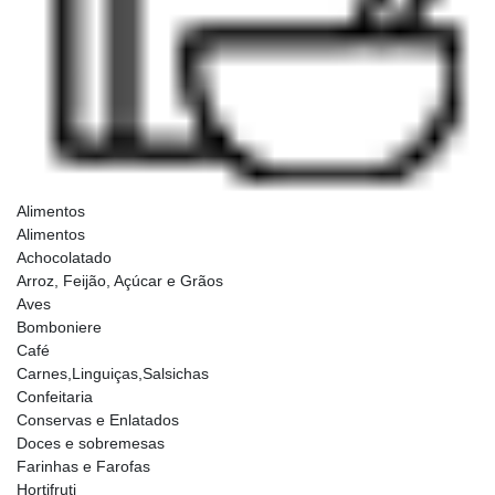
Alimentos
Alimentos
Achocolatado
Arroz, Feijão, Açúcar e Grãos
Aves
Bomboniere
Café
Carnes,Linguiças,Salsichas
Confeitaria
Conservas e Enlatados
Doces e sobremesas
Farinhas e Farofas
Hortifruti