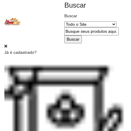
Buscar
Buscar
Alterar
CEP
Já é cadastrado?