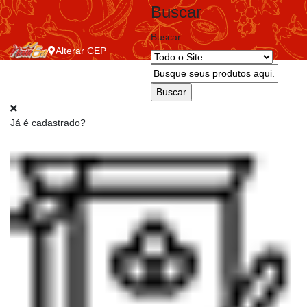
Buscar
Buscar
Alterar
CEP
Já é cadastrado?