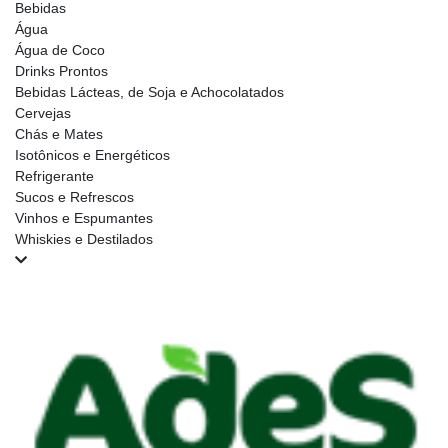
Bebidas
Água
Água de Coco
Drinks Prontos
Bebidas Lácteas, de Soja e Achocolatados
Cervejas
Chás e Mates
Isotônicos e Energéticos
Refrigerante
Sucos e Refrescos
Vinhos e Espumantes
Whiskies e Destilados