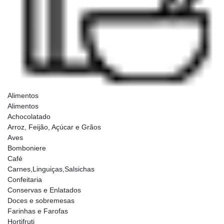
Alimentos
Alimentos
Achocolatado
Arroz, Feijão, Açúcar e Grãos
Aves
Bomboniere
Café
Carnes,Linguiças,Salsichas
Confeitaria
Conservas e Enlatados
Doces e sobremesas
Farinhas e Farofas
Hortifruti