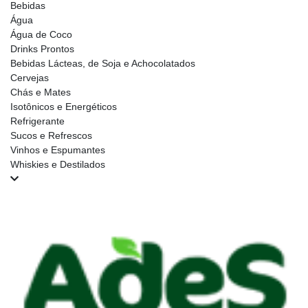
Bebidas
Água
Água de Coco
Drinks Prontos
Bebidas Lácteas, de Soja e Achocolatados
Cervejas
Chás e Mates
Isotônicos e Energéticos
Refrigerante
Sucos e Refrescos
Vinhos e Espumantes
Whiskies e Destilados