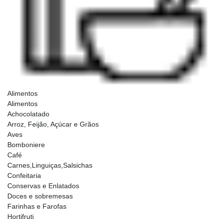
Alimentos
Alimentos
Achocolatado
Arroz, Feijão, Açúcar e Grãos
Aves
Bomboniere
Café
Carnes,Linguiças,Salsichas
Confeitaria
Conservas e Enlatados
Doces e sobremesas
Farinhas e Farofas
Hortifruti