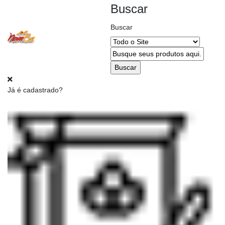
Buscar
Buscar
Alterar
CEP
Já é cadastrado?