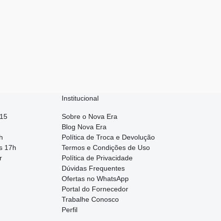
Institucional
015
Sobre o Nova Era
Blog Nova Era
h
Política de Troca e Devolução
s 17h
Termos e Condições de Uso
r
Política de Privacidade
Dúvidas Frequentes
Ofertas no WhatsApp
Portal do Fornecedor
Trabalhe Conosco
Perfil