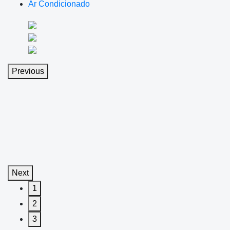
Ar Condicionado
Previous
Next
1
2
3