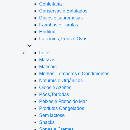
Confeitaria
Conservas e Enlatados
Doces e sobremesas
Farinhas e Farofas
Hortifruti
Laticínios, Frios e Ovos
Leite
Massas
Matinais
Molhos, Temperos e Condimentos
Naturais e Orgânicos
Óleos e Azeites
Pães,Torradas
Peixes e Frutos do Mar
Produtos Congelados
Sem lactose
Snacks
Sopas e Cremes