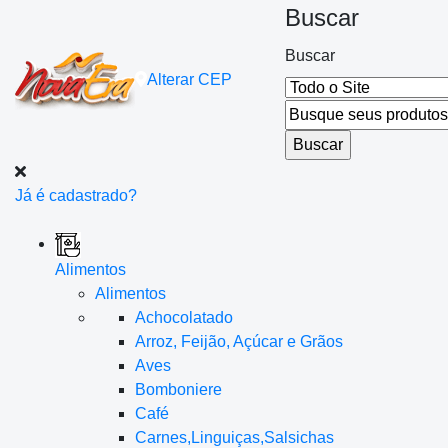
Buscar
Buscar
Alterar
CEP
Já é cadastrado?
Alimentos
Alimentos
Achocolatado
Arroz, Feijão, Açúcar e Grãos
Aves
Bomboniere
Café
Carnes,Linguiças,Salsichas