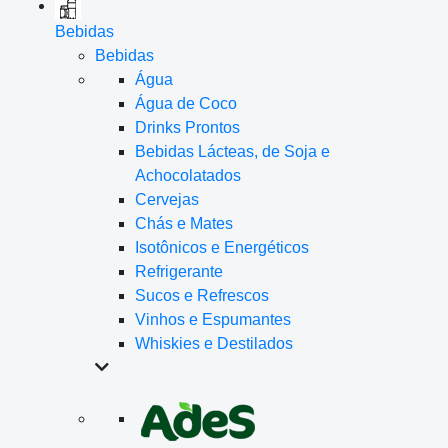
Bebidas
Bebidas
Água
Água de Coco
Drinks Prontos
Bebidas Lácteas, de Soja e
Achocolatados
Cervejas
Chás e Mates
Isotônicos e Energéticos
Refrigerante
Sucos e Refrescos
Vinhos e Espumantes
Whiskies e Destilados