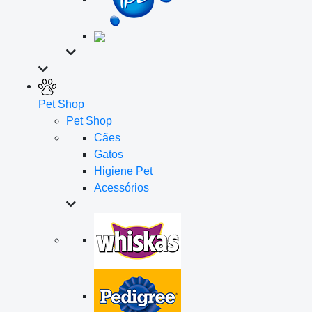
Pet Shop
Pet Shop
Cães
Gatos
Higiene Pet
Acessórios