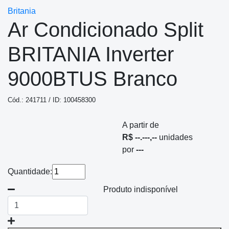
Britania
Ar Condicionado Split
BRITANIA Inverter
9000BTUS Branco
Cód.: 241711 / ID: 100458300
A partir de
R$ --.---,--
unidades
por
---
Quantidade:
Produto indisponível