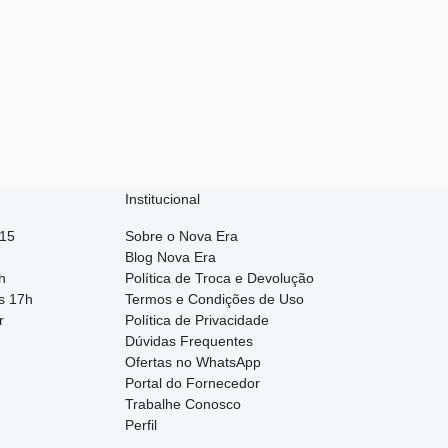
Institucional
015
Sobre o Nova Era
Blog Nova Era
h
Política de Troca e Devolução
s 17h
Termos e Condições de Uso
r
Política de Privacidade
Dúvidas Frequentes
Ofertas no WhatsApp
Portal do Fornecedor
Trabalhe Conosco
Perfil