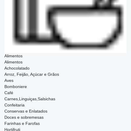
Alimentos
Alimentos
Achocolatado
Arroz, Feijão, Açúcar e Grãos
Aves
Bomboniere
Café
Carnes,Linguiças,Salsichas
Confeitaria
Conservas e Enlatados
Doces e sobremesas
Farinhas e Farofas
Hortifruti