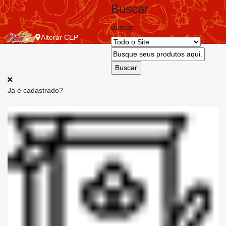
Buscar
Buscar
Alterar
CEP
Já é cadastrado?