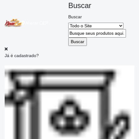
Buscar
Buscar
Alterar
CEP
Já é cadastrado?