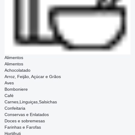
Alimentos
Alimentos
Achocolatado
Arroz, Feijão, Açúcar e Grãos
Aves
Bomboniere
Café
Carnes,Linguiças,Salsichas
Confeitaria
Conservas e Enlatados
Doces e sobremesas
Farinhas e Farofas
Hortifruti