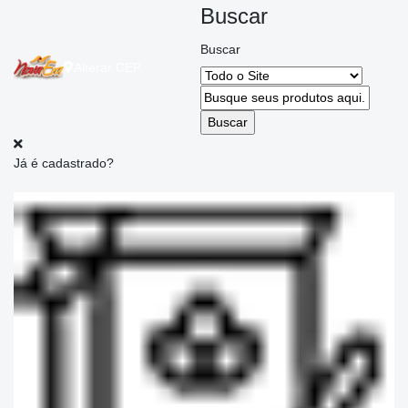
Buscar
Buscar
Alterar
CEP
Já é cadastrado?