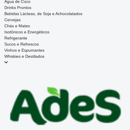
Água de Coco
Drinks Prontos
Bebidas Lácteas, de Soja e Achocolatados
Cervejas
Chás e Mates
Isotônicos e Energéticos
Refrigerante
Sucos e Refrescos
Vinhos e Espumantes
Whiskies e Destilados