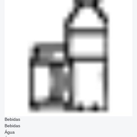
Bebidas
Bebidas
Água