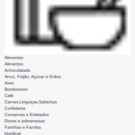
Alimentos
Alimentos
Achocolatado
Arroz, Feijão, Açúcar e Grãos
Aves
Bomboniere
Café
Carnes,Linguiças,Salsichas
Confeitaria
Conservas e Enlatados
Doces e sobremesas
Farinhas e Farofas
Hortifruti