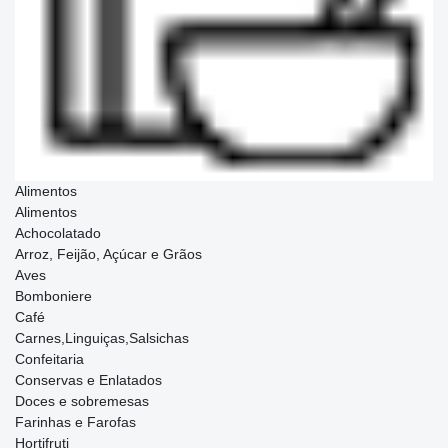
Alimentos
Alimentos
Achocolatado
Arroz, Feijão, Açúcar e Grãos
Aves
Bomboniere
Café
Carnes,Linguiças,Salsichas
Confeitaria
Conservas e Enlatados
Doces e sobremesas
Farinhas e Farofas
Hortifruti