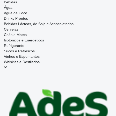
Bebidas
Água
Água de Coco
Drinks Prontos
Bebidas Lácteas, de Soja e Achocolatados
Cervejas
Chás e Mates
Isotônicos e Energéticos
Refrigerante
Sucos e Refrescos
Vinhos e Espumantes
Whiskies e Destilados