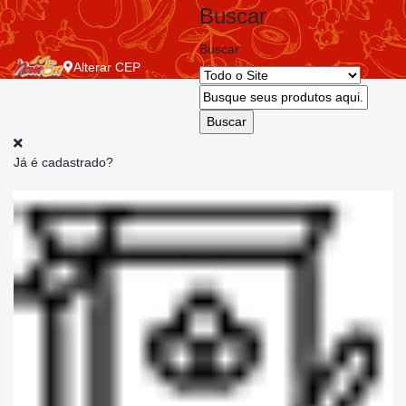
Buscar
Buscar
Alterar
CEP
Já é cadastrado?