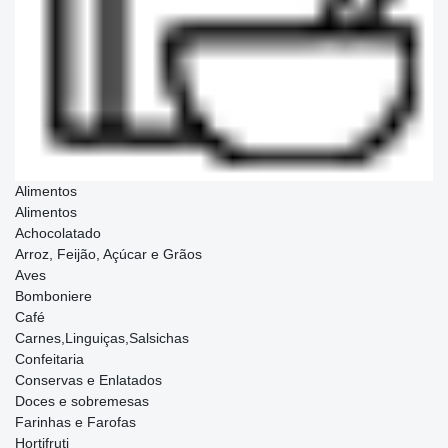
Alimentos
Alimentos
Achocolatado
Arroz, Feijão, Açúcar e Grãos
Aves
Bomboniere
Café
Carnes,Linguiças,Salsichas
Confeitaria
Conservas e Enlatados
Doces e sobremesas
Farinhas e Farofas
Hortifruti