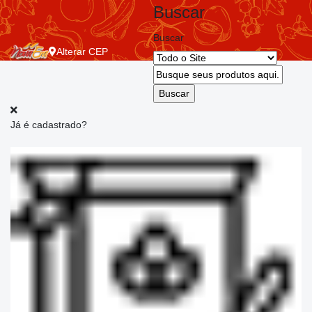
Buscar
Buscar
Alterar
CEP
Já é cadastrado?