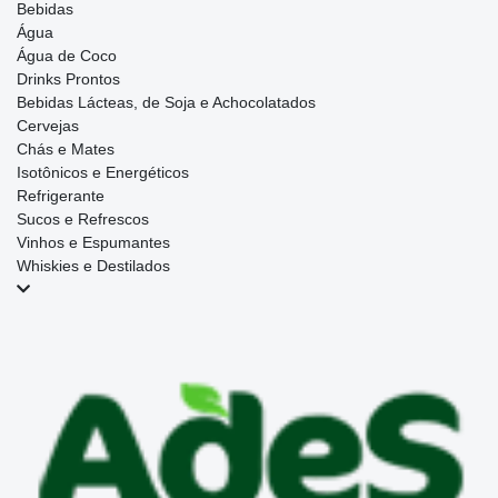
Bebidas
Água
Água de Coco
Drinks Prontos
Bebidas Lácteas, de Soja e Achocolatados
Cervejas
Chás e Mates
Isotônicos e Energéticos
Refrigerante
Sucos e Refrescos
Vinhos e Espumantes
Whiskies e Destilados