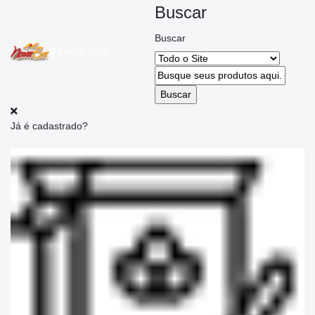
Buscar
Buscar
Alterar
CEP
Já é cadastrado?