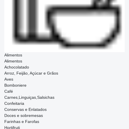
Alimentos
Alimentos
Achocolatado
Arroz, Feijão, Açúcar e Grãos
Aves
Bomboniere
Café
Carnes,Linguiças,Salsichas
Confeitaria
Conservas e Enlatados
Doces e sobremesas
Farinhas e Farofas
Hortifruti