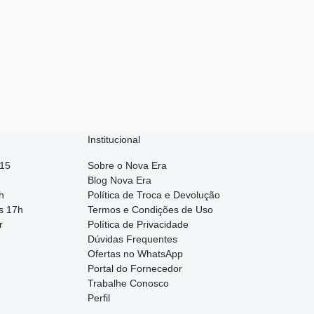
Institucional
015
Sobre o Nova Era
Blog Nova Era
h
Política de Troca e Devolução
s 17h
Termos e Condições de Uso
r
Política de Privacidade
Dúvidas Frequentes
Ofertas no WhatsApp
Portal do Fornecedor
Trabalhe Conosco
Perfil