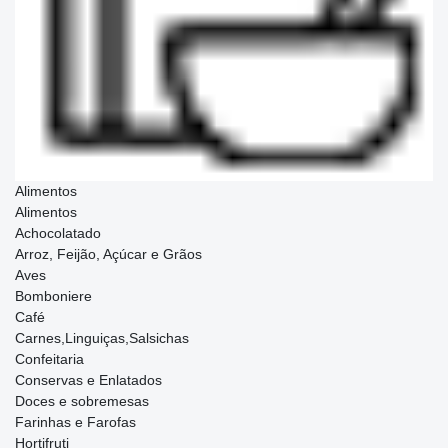
Alimentos
Alimentos
Achocolatado
Arroz, Feijão, Açúcar e Grãos
Aves
Bomboniere
Café
Carnes,Linguiças,Salsichas
Confeitaria
Conservas e Enlatados
Doces e sobremesas
Farinhas e Farofas
Hortifruti