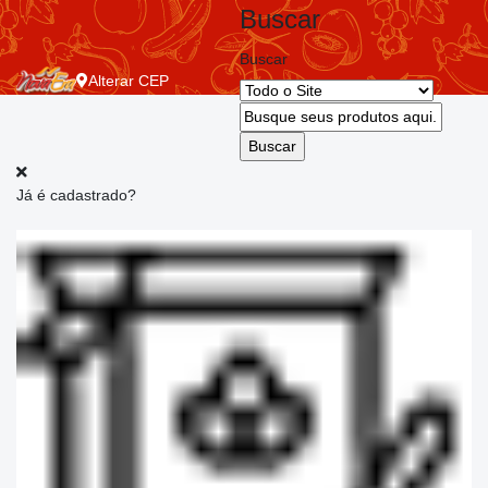
Buscar
Buscar
Alterar
CEP
Já é cadastrado?