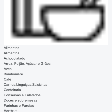
Alimentos
Alimentos
Achocolatado
Arroz, Feijão, Açúcar e Grãos
Aves
Bomboniere
Café
Carnes,Linguiças,Salsichas
Confeitaria
Conservas e Enlatados
Doces e sobremesas
Farinhas e Farofas
Hortifruti