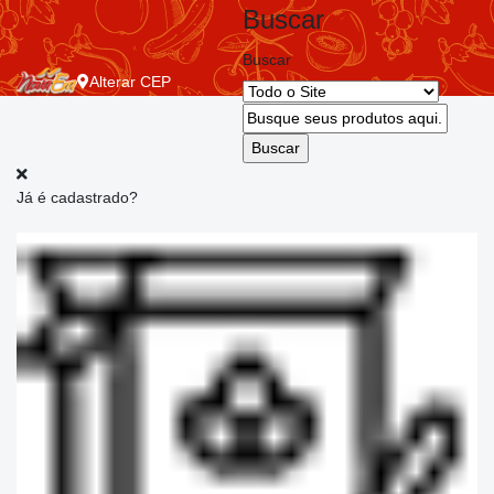
Buscar
Buscar
Alterar
CEP
Já é cadastrado?