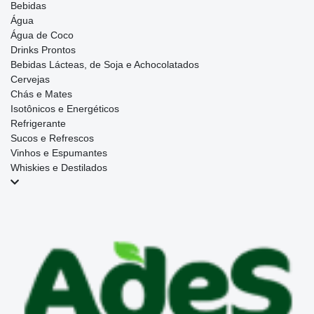
Bebidas
Água
Água de Coco
Drinks Prontos
Bebidas Lácteas, de Soja e Achocolatados
Cervejas
Chás e Mates
Isotônicos e Energéticos
Refrigerante
Sucos e Refrescos
Vinhos e Espumantes
Whiskies e Destilados