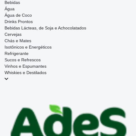
Bebidas
Água
Água de Coco
Drinks Prontos
Bebidas Lácteas, de Soja e Achocolatados
Cervejas
Chás e Mates
Isotônicos e Energéticos
Refrigerante
Sucos e Refrescos
Vinhos e Espumantes
Whiskies e Destilados