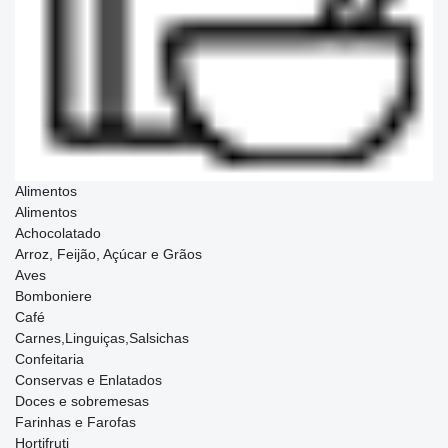
Alimentos
Alimentos
Achocolatado
Arroz, Feijão, Açúcar e Grãos
Aves
Bomboniere
Café
Carnes,Linguiças,Salsichas
Confeitaria
Conservas e Enlatados
Doces e sobremesas
Farinhas e Farofas
Hortifruti