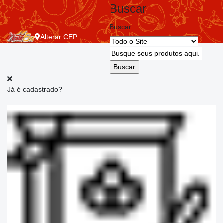
Buscar
Buscar
Alterar
CEP
Já é cadastrado?