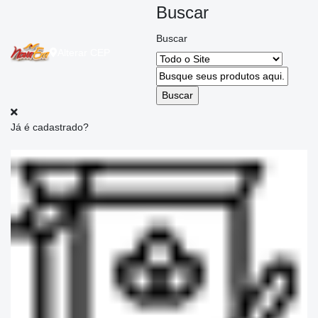
Buscar
Buscar
Alterar
CEP
Já é cadastrado?