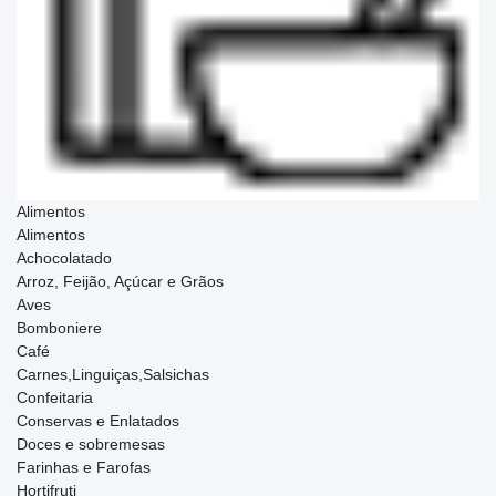
Alimentos
Alimentos
Achocolatado
Arroz, Feijão, Açúcar e Grãos
Aves
Bomboniere
Café
Carnes,Linguiças,Salsichas
Confeitaria
Conservas e Enlatados
Doces e sobremesas
Farinhas e Farofas
Hortifruti