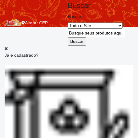
Buscar
Buscar
Alterar
CEP
Já é cadastrado?