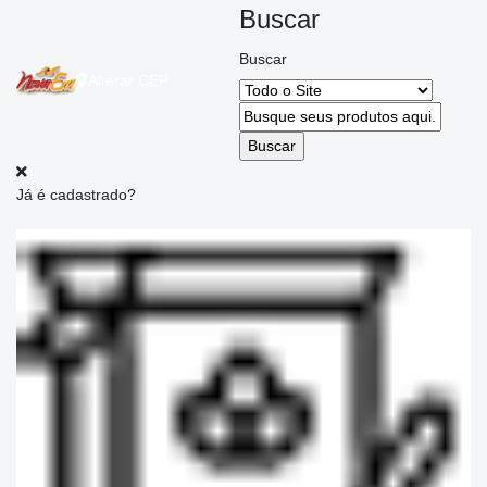
Buscar
Buscar
Alterar
CEP
Já é cadastrado?