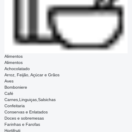
Alimentos
Alimentos
Achocolatado
Arroz, Feijão, Açúcar e Grãos
Aves
Bomboniere
Café
Carnes,Linguiças,Salsichas
Confeitaria
Conservas e Enlatados
Doces e sobremesas
Farinhas e Farofas
Hortifruti