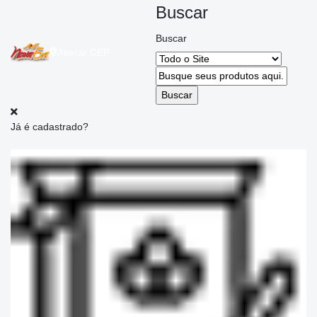
Buscar
Buscar
Alterar
CEP
Já é cadastrado?