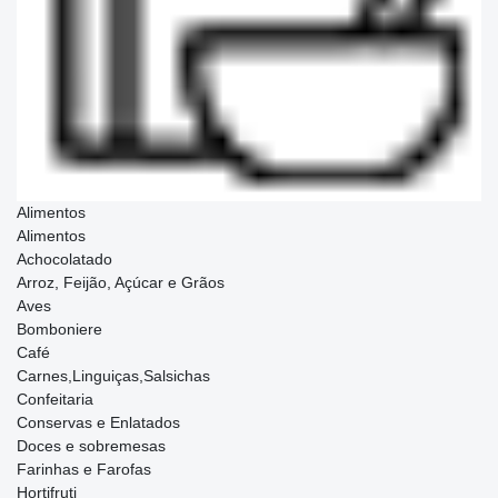
Alimentos
Alimentos
Achocolatado
Arroz, Feijão, Açúcar e Grãos
Aves
Bomboniere
Café
Carnes,Linguiças,Salsichas
Confeitaria
Conservas e Enlatados
Doces e sobremesas
Farinhas e Farofas
Hortifruti