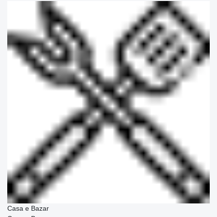
Casa e Bazar