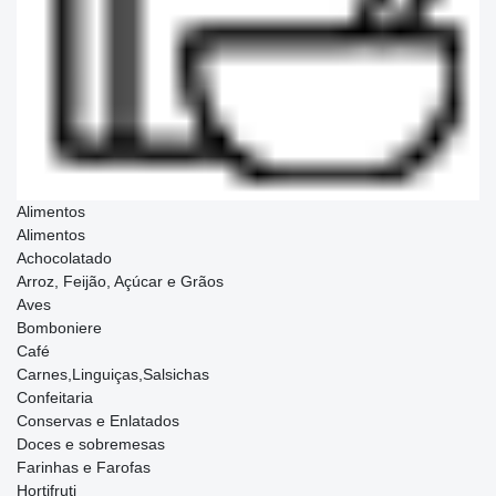
Alimentos
Alimentos
Achocolatado
Arroz, Feijão, Açúcar e Grãos
Aves
Bomboniere
Café
Carnes,Linguiças,Salsichas
Confeitaria
Conservas e Enlatados
Doces e sobremesas
Farinhas e Farofas
Hortifruti