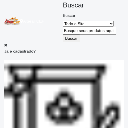
Buscar
Buscar
Alterar
CEP
Já é cadastrado?