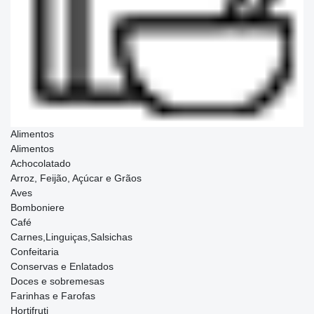
Alimentos
Alimentos
Achocolatado
Arroz, Feijão, Açúcar e Grãos
Aves
Bomboniere
Café
Carnes,Linguiças,Salsichas
Confeitaria
Conservas e Enlatados
Doces e sobremesas
Farinhas e Farofas
Hortifruti