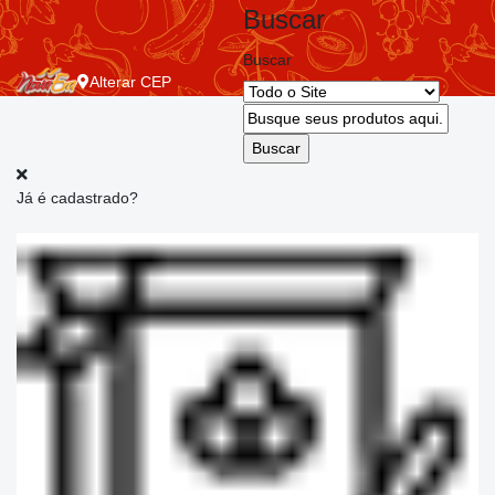
Buscar
Buscar
Alterar
CEP
Já é cadastrado?