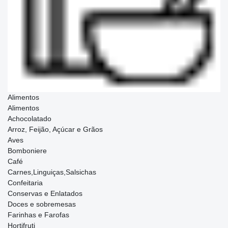
Alimentos
Alimentos
Achocolatado
Arroz, Feijão, Açúcar e Grãos
Aves
Bomboniere
Café
Carnes,Linguiças,Salsichas
Confeitaria
Conservas e Enlatados
Doces e sobremesas
Farinhas e Farofas
Hortifruti