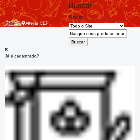
Buscar
Buscar
Alterar
CEP
Já é cadastrado?