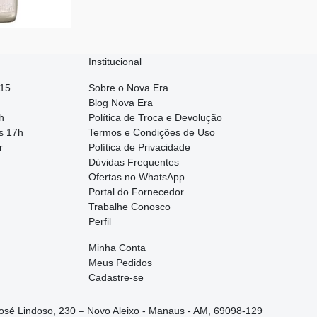
Institucional
015
Sobre o Nova Era
Blog Nova Era
h
Política de Troca e Devolução
s 17h
Termos e Condições de Uso
r
Política de Privacidade
Dúvidas Frequentes
Ofertas no WhatsApp
Portal do Fornecedor
Trabalhe Conosco
Perfil
Minha Conta
Meus Pedidos
Cadastre-se
José Lindoso, 230 – Novo Aleixo - Manaus - AM, 69098-129