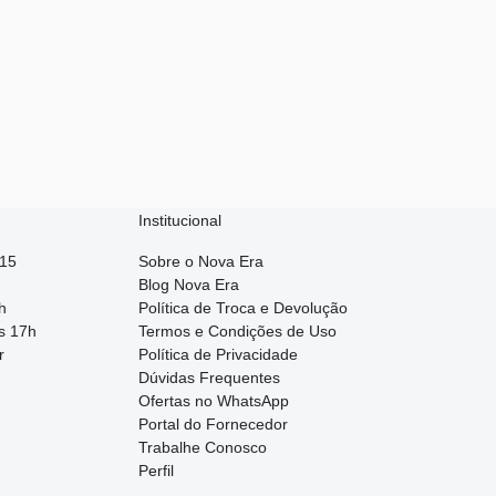
Institucional
015
Sobre o Nova Era
Blog Nova Era
h
Política de Troca e Devolução
s 17h
Termos e Condições de Uso
r
Política de Privacidade
Dúvidas Frequentes
Ofertas no WhatsApp
Portal do Fornecedor
Trabalhe Conosco
Perfil