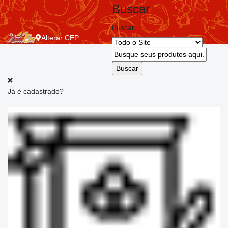
Buscar
Buscar
Alterar
CEP
Já é cadastrado?