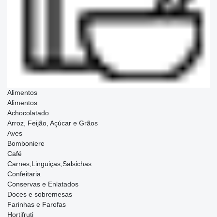
Alimentos
Alimentos
Achocolatado
Arroz, Feijão, Açúcar e Grãos
Aves
Bomboniere
Café
Carnes,Linguiças,Salsichas
Confeitaria
Conservas e Enlatados
Doces e sobremesas
Farinhas e Farofas
Hortifruti