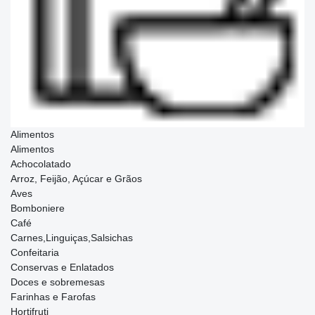
Alimentos
Alimentos
Achocolatado
Arroz, Feijão, Açúcar e Grãos
Aves
Bomboniere
Café
Carnes,Linguiças,Salsichas
Confeitaria
Conservas e Enlatados
Doces e sobremesas
Farinhas e Farofas
Hortifruti