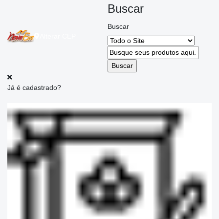
Buscar
Buscar
Alterar
CEP
Já é cadastrado?