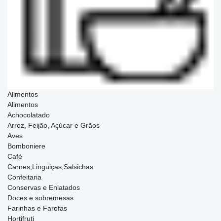
Alimentos
Alimentos
Achocolatado
Arroz, Feijão, Açúcar e Grãos
Aves
Bomboniere
Café
Carnes,Linguiças,Salsichas
Confeitaria
Conservas e Enlatados
Doces e sobremesas
Farinhas e Farofas
Hortifruti