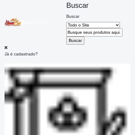
Buscar
Buscar
Alterar
CEP
Já é cadastrado?