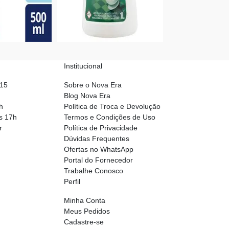
Institucional
015
Sobre o Nova Era
Blog Nova Era
h
Política de Troca e Devolução
s 17h
Termos e Condições de Uso
r
Política de Privacidade
Dúvidas Frequentes
Ofertas no WhatsApp
Portal do Fornecedor
Trabalhe Conosco
Perfil
Minha Conta
Meus Pedidos
Cadastre-se