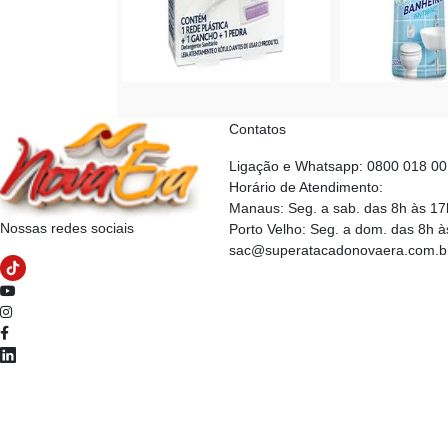
Contatos
Ligação e Whatsapp: 0800 018 0
Horário de Atendimento:
Manaus: Seg. a sab. das 8h às 17
Nossas redes sociais
Porto Velho: Seg. a dom. das 8h à
sac@superatacadonovaera.com.b