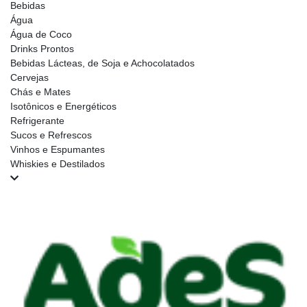
Bebidas
Água
Água de Coco
Drinks Prontos
Bebidas Lácteas, de Soja e Achocolatados
Cervejas
Chás e Mates
Isotônicos e Energéticos
Refrigerante
Sucos e Refrescos
Vinhos e Espumantes
Whiskies e Destilados