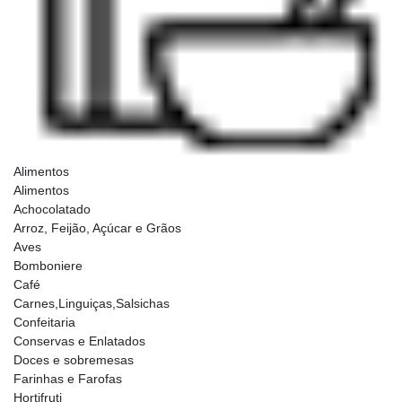
Alimentos
Alimentos
Achocolatado
Arroz, Feijão, Açúcar e Grãos
Aves
Bomboniere
Café
Carnes,Linguiças,Salsichas
Confeitaria
Conservas e Enlatados
Doces e sobremesas
Farinhas e Farofas
Hortifruti