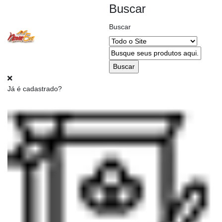
Buscar
Buscar
Alterar
CEP
Já é cadastrado?