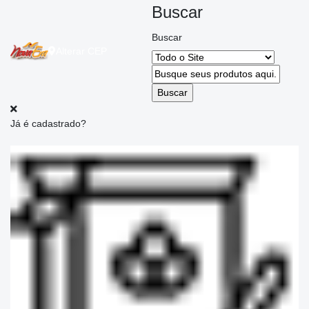
Buscar
Buscar
Alterar
CEP
Já é cadastrado?