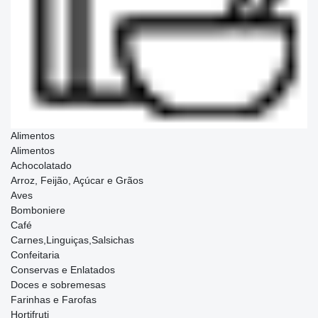
Alimentos
Alimentos
Achocolatado
Arroz, Feijão, Açúcar e Grãos
Aves
Bomboniere
Café
Carnes,Linguiças,Salsichas
Confeitaria
Conservas e Enlatados
Doces e sobremesas
Farinhas e Farofas
Hortifruti