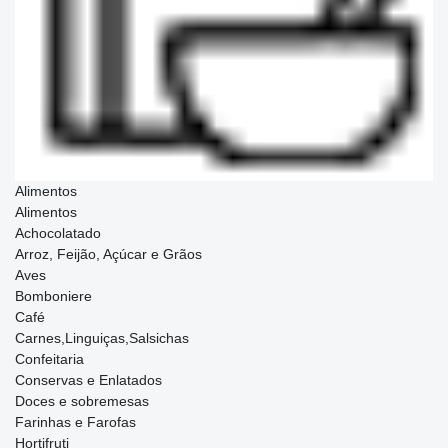
Alimentos
Alimentos
Achocolatado
Arroz, Feijão, Açúcar e Grãos
Aves
Bomboniere
Café
Carnes,Linguiças,Salsichas
Confeitaria
Conservas e Enlatados
Doces e sobremesas
Farinhas e Farofas
Hortifruti