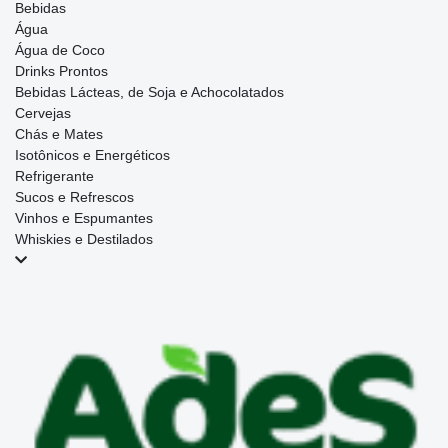
Bebidas
Água
Água de Coco
Drinks Prontos
Bebidas Lácteas, de Soja e Achocolatados
Cervejas
Chás e Mates
Isotônicos e Energéticos
Refrigerante
Sucos e Refrescos
Vinhos e Espumantes
Whiskies e Destilados