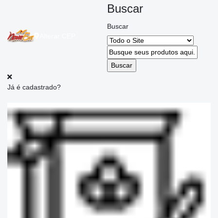
Buscar
Buscar
Alterar
CEP
Já é cadastrado?