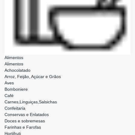
Alimentos
Alimentos
Achocolatado
Arroz, Feijão, Açúcar e Grãos
Aves
Bomboniere
Café
Carnes,Linguiças,Salsichas
Confeitaria
Conservas e Enlatados
Doces e sobremesas
Farinhas e Farofas
Hortifruti