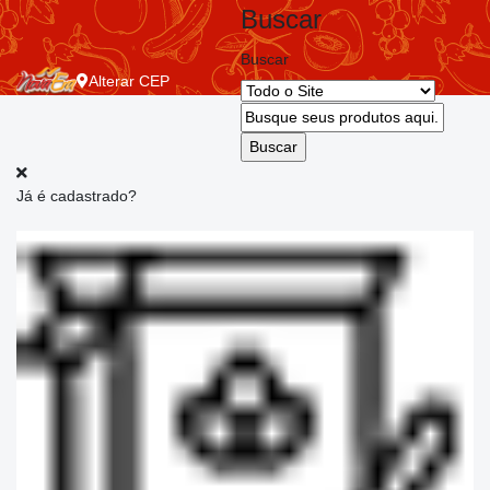
Buscar
Buscar
Alterar
CEP
Já é cadastrado?