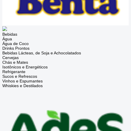
Bebidas
Água
Água de Coco
Drinks Prontos
Bebidas Lácteas, de Soja e Achocolatados
Cervejas
Chás e Mates
Isotônicos e Energéticos
Refrigerante
Sucos e Refrescos
Vinhos e Espumantes
Whiskies e Destilados