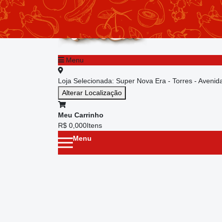
chevron_left
Menu principal
Menu
Loja Selecionada:
Super Nova Era - Torres - Aveni
Alterar Localização
Meu Carrinho
R$ 0,00
0
Itens
Menu