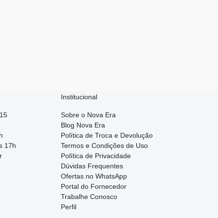
Institucional
015
Sobre o Nova Era
Blog Nova Era
h
Política de Troca e Devolução
s 17h
Termos e Condições de Uso
r
Política de Privacidade
Dúvidas Frequentes
Ofertas no WhatsApp
Portal do Fornecedor
Trabalhe Conosco
Perfil