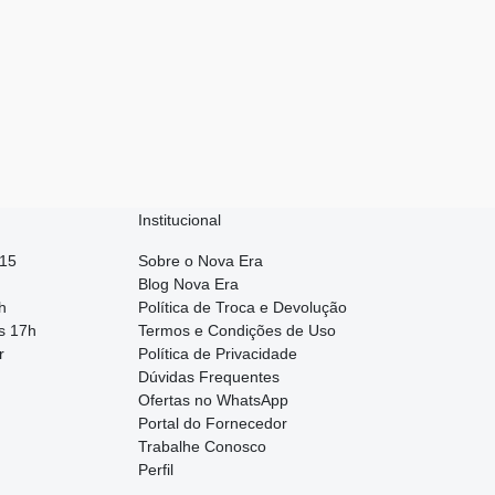
Institucional
015
Sobre o Nova Era
Blog Nova Era
h
Política de Troca e Devolução
s 17h
Termos e Condições de Uso
r
Política de Privacidade
Dúvidas Frequentes
Ofertas no WhatsApp
Portal do Fornecedor
Trabalhe Conosco
Perfil