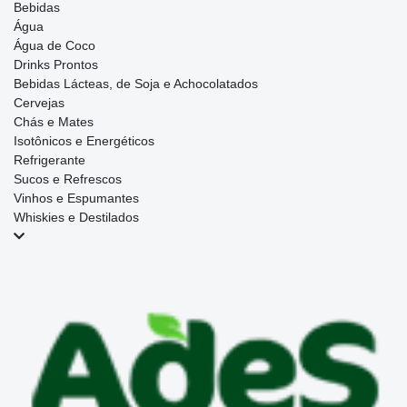
Bebidas
Água
Água de Coco
Drinks Prontos
Bebidas Lácteas, de Soja e Achocolatados
Cervejas
Chás e Mates
Isotônicos e Energéticos
Refrigerante
Sucos e Refrescos
Vinhos e Espumantes
Whiskies e Destilados