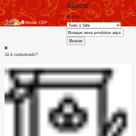
Buscar
Buscar
Alterar
CEP
Já é cadastrado?