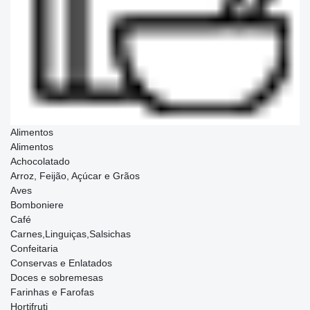
Alimentos
Alimentos
Achocolatado
Arroz, Feijão, Açúcar e Grãos
Aves
Bomboniere
Café
Carnes,Linguiças,Salsichas
Confeitaria
Conservas e Enlatados
Doces e sobremesas
Farinhas e Farofas
Hortifruti