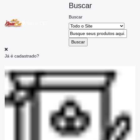
Buscar
Buscar
Alterar
CEP
Já é cadastrado?