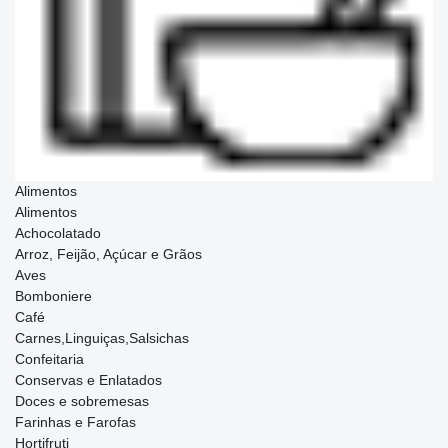
Alimentos
Alimentos
Achocolatado
Arroz, Feijão, Açúcar e Grãos
Aves
Bomboniere
Café
Carnes,Linguiças,Salsichas
Confeitaria
Conservas e Enlatados
Doces e sobremesas
Farinhas e Farofas
Hortifruti