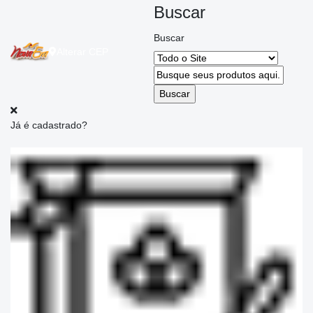
Buscar
Buscar
Alterar
CEP
Já é cadastrado?