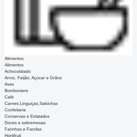
Alimentos
Alimentos
Achocolatado
Arroz, Feijão, Açúcar e Grãos
Aves
Bomboniere
Café
Carnes,Linguiças,Salsichas
Confeitaria
Conservas e Enlatados
Doces e sobremesas
Farinhas e Farofas
Hortifruti