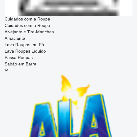
Cuidados com a Roupa
Cuidados com a Roupa
Alvejante e Tira-Manchas
Amaciante
Lava Roupas em Pó
Lava Roupas Líquido
Passa Roupas
Sabão em Barra