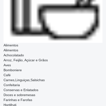
Alimentos
Alimentos
Achocolatado
Arroz, Feijão, Açúcar e Grãos
Aves
Bomboniere
Café
Carnes,Linguiças,Salsichas
Confeitaria
Conservas e Enlatados
Doces e sobremesas
Farinhas e Farofas
Hortifruti