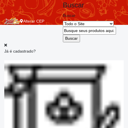
Buscar
Buscar
Alterar
CEP
Já é cadastrado?