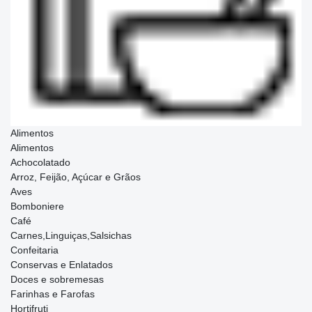
Alimentos
Alimentos
Achocolatado
Arroz, Feijão, Açúcar e Grãos
Aves
Bomboniere
Café
Carnes,Linguiças,Salsichas
Confeitaria
Conservas e Enlatados
Doces e sobremesas
Farinhas e Farofas
Hortifruti