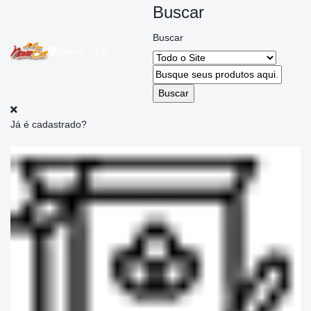
Buscar
Buscar
Alterar
CEP
Já é cadastrado?