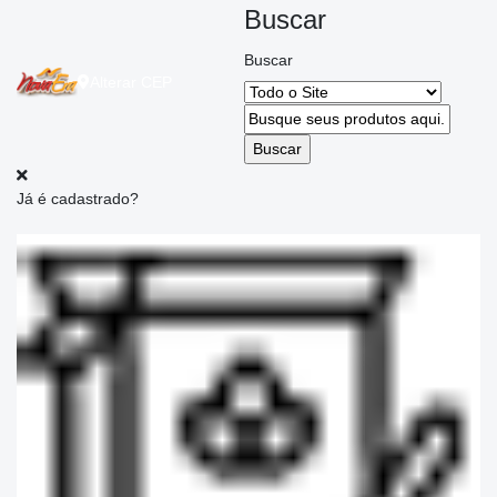
Buscar
Buscar
Alterar
CEP
Já é cadastrado?