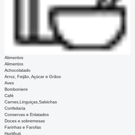
Alimentos
Alimentos
Achocolatado
Arroz, Feijão, Açúcar e Grãos
Aves
Bomboniere
Café
Carnes,Linguiças,Salsichas
Confeitaria
Conservas e Enlatados
Doces e sobremesas
Farinhas e Farofas
Hortifruti