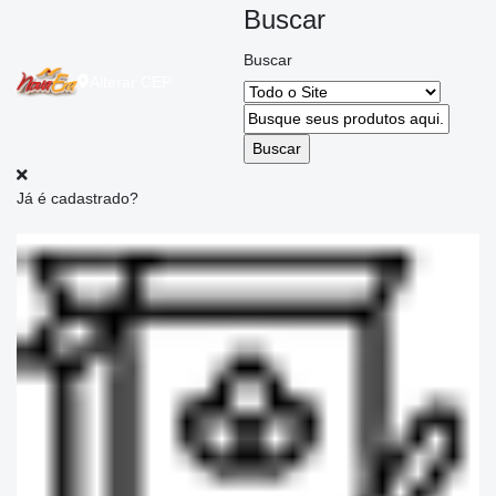
Buscar
Buscar
Alterar
CEP
Já é cadastrado?