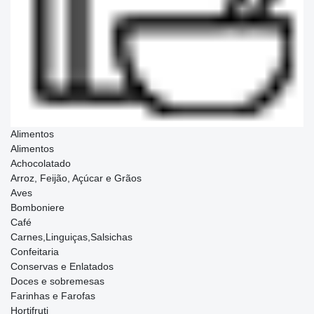
Alimentos
Alimentos
Achocolatado
Arroz, Feijão, Açúcar e Grãos
Aves
Bomboniere
Café
Carnes,Linguiças,Salsichas
Confeitaria
Conservas e Enlatados
Doces e sobremesas
Farinhas e Farofas
Hortifruti