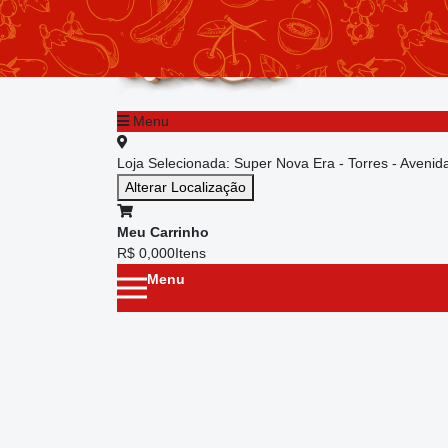
chevron_left
Menu principal
Menu
Loja Selecionada:
Super Nova Era - Torres - Aveni
Alterar Localização
Meu Carrinho
R$ 0,00
0
Itens
Menu