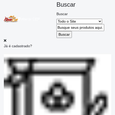
Buscar
Buscar
Alterar
CEP
Já é cadastrado?