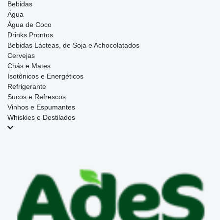
Bebidas
Água
Água de Coco
Drinks Prontos
Bebidas Lácteas, de Soja e Achocolatados
Cervejas
Chás e Mates
Isotônicos e Energéticos
Refrigerante
Sucos e Refrescos
Vinhos e Espumantes
Whiskies e Destilados