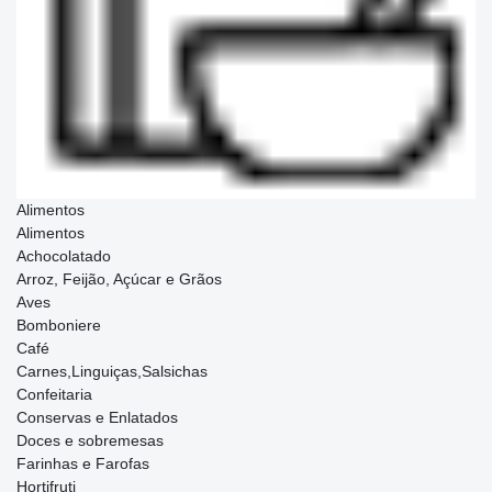
Alimentos
Alimentos
Achocolatado
Arroz, Feijão, Açúcar e Grãos
Aves
Bomboniere
Café
Carnes,Linguiças,Salsichas
Confeitaria
Conservas e Enlatados
Doces e sobremesas
Farinhas e Farofas
Hortifruti