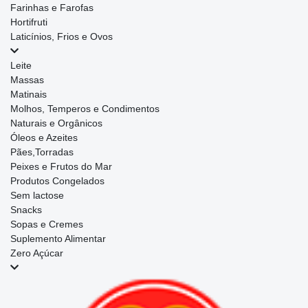
Farinhas e Farofas
Hortifruti
Laticínios, Frios e Ovos
Leite
Massas
Matinais
Molhos, Temperos e Condimentos
Naturais e Orgânicos
Óleos e Azeites
Pães,Torradas
Peixes e Frutos do Mar
Produtos Congelados
Sem lactose
Snacks
Sopas e Cremes
Suplemento Alimentar
Zero Açúcar