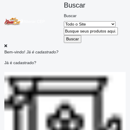
Buscar
Buscar
Alterar
CEP
Bem-vindo!
Já é cadastrado?
Já é cadastrado?