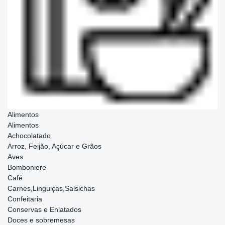
Alimentos
Alimentos
Achocolatado
Arroz, Feijão, Açúcar e Grãos
Aves
Bomboniere
Café
Carnes,Linguiças,Salsichas
Confeitaria
Conservas e Enlatados
Doces e sobremesas