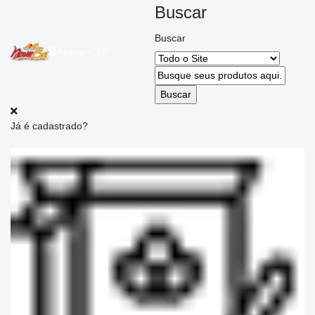
Buscar
Buscar
Alterar
CEP
Já é cadastrado?