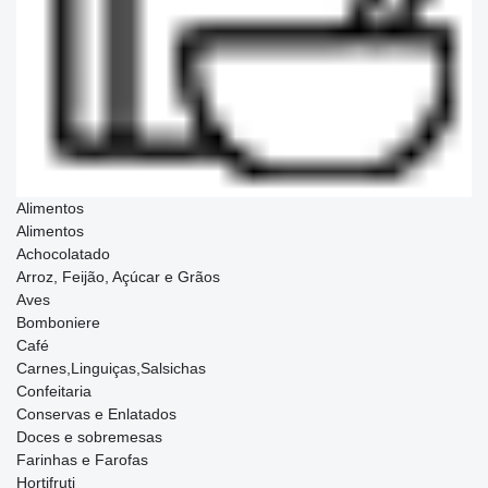
Alimentos
Alimentos
Achocolatado
Arroz, Feijão, Açúcar e Grãos
Aves
Bomboniere
Café
Carnes,Linguiças,Salsichas
Confeitaria
Conservas e Enlatados
Doces e sobremesas
Farinhas e Farofas
Hortifruti